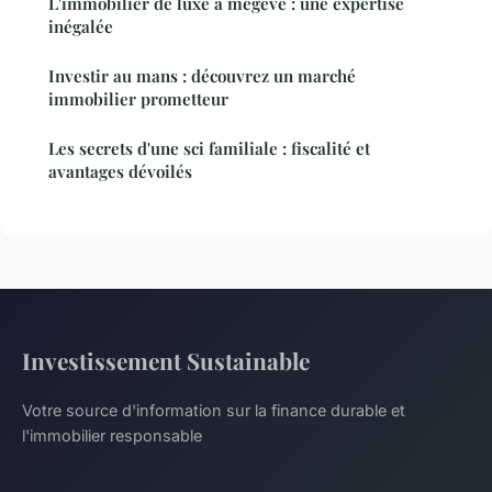
L'immobilier de luxe à megève : une expertise
inégalée
Investir au mans : découvrez un marché
immobilier prometteur
Les secrets d'une sci familiale : fiscalité et
avantages dévoilés
Investissement Sustainable
Votre source d'information sur la finance durable et
l'immobilier responsable