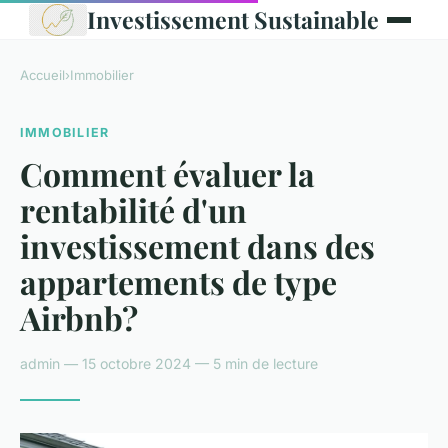
Investissement Sustainable
Accueil
›
Immobilier
IMMOBILIER
Comment évaluer la
rentabilité d'un
investissement dans des
appartements de type
Airbnb?
admin — 15 octobre 2024 — 5 min de lecture