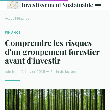
Investissement Sustainable
Accueil
›
Finance
FINANCE
Comprendre les risques
d'un groupement forestier
avant d'investir
admin — 12 janvier 2025 — 5 min de lecture