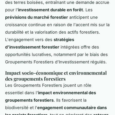
des terres boisées, entraînant une demande accrue
pour l'
investissement durable en forêt
. Les
prévisions du marché forestier
anticipent une
croissance continue en raison de l'accent mis sur la
durabilité et la valorisation des actifs forestiers.
L'engagement vers des
stratégies
d'investissement forestier
intégrées offre des
opportunités lucratives, notamment par le biais des
Groupements Forestiers d'Investissement régulés.
Impact socio-économique et environnemental
des groupements forestiers
Les Groupements Forestiers jouent un rôle
essentiel dans l'
impact environnemental des
groupements forestiers
. Ils favorisent la
biodiversité et l'
engagement communautaire dans
les projets forestiers
, tout en générant des
retours