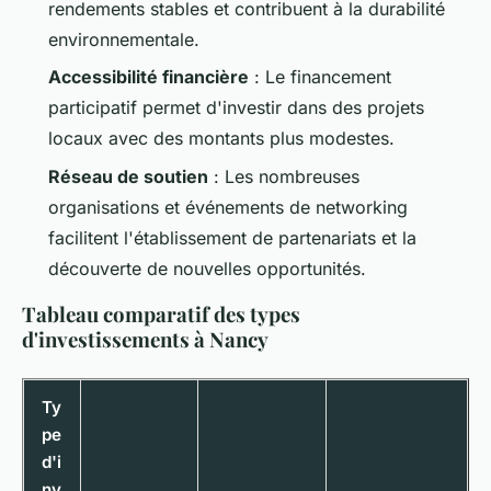
rendements stables et contribuent à la durabilité
environnementale.
Accessibilité financière
: Le financement
participatif permet d'investir dans des projets
locaux avec des montants plus modestes.
Réseau de soutien
: Les nombreuses
organisations et événements de networking
facilitent l'établissement de partenariats et la
découverte de nouvelles opportunités.
Tableau comparatif des types
d'investissements à Nancy
Ty
pe
d'i
nv