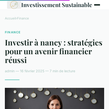
Investissement Sustainable
Accueil
›
Finance
FINANCE
Investir à nancy : stratégies
pour un avenir financier
réussi
admin — 16 février 2025 — 7 min de lecture